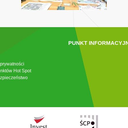
PUNKT INFORMACYJ
 prywatności
nktów Hot Spot
zpieczeństwo