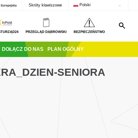
Polski
Skróty klawiszowe
STURZĄD24
PRZEGLĄD DĄBROWSKI
BEZPIECZEŃSTWO
DOŁĄCZ DO NAS
PLAN OGÓLNY
ERA_DZIEN-SENIORA