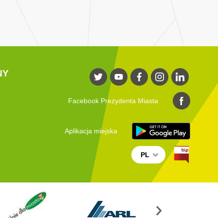
NY
Facebook Prezydenta Miasta
Aplikacja miejska
PL