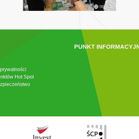
PUNKT INFORMACYJ
 prywatności
nktów Hot Spot
zpieczeństwo