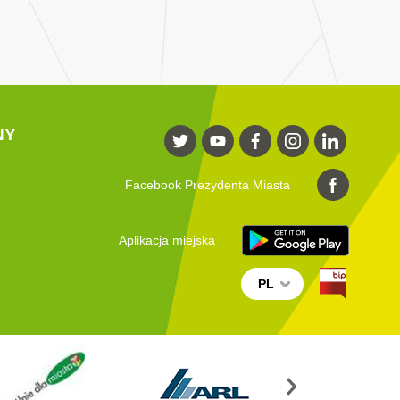
NY
Facebook Prezydenta Miasta
Aplikacja miejska
PL