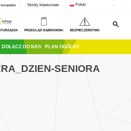
Polski
Skróty klawiszowe
STURZĄD24
PRZEGLĄD DĄBROWSKI
BEZPIECZEŃSTWO
DOŁĄCZ DO NAS
PLAN OGÓLNY
ERA_DZIEN-SENIORA