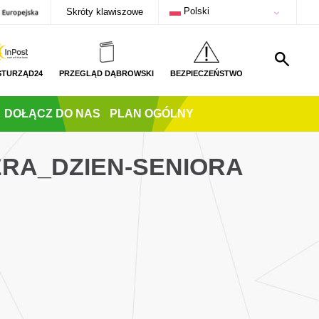
Polski
Skróty klawiszowe
STURZĄD24
PRZEGLĄD DĄBROWSKI
BEZPIECZEŃSTWO
DOŁĄCZ DO NAS
PLAN OGÓLNY
ERA_DZIEN-SENIORA