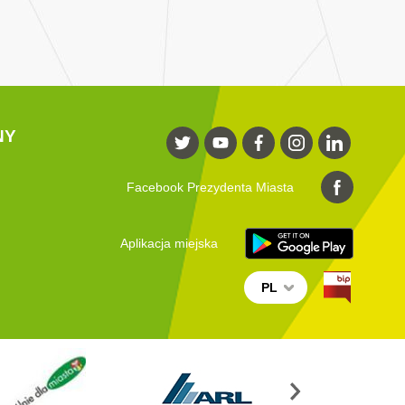
NY
Facebook Prezydenta Miasta
Aplikacja miejska
PL