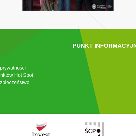
PUNKT INFORMACYJ
 prywatności
nktów Hot Spot
zpieczeństwo