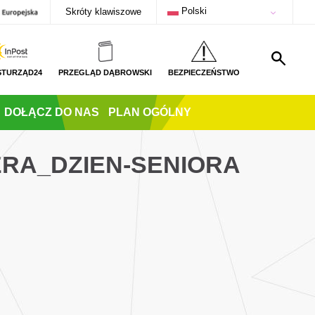
Polski
Skróty klawiszowe
STURZĄD24
PRZEGLĄD DĄBROWSKI
BEZPIECZEŃSTWO
DOŁĄCZ DO NAS
PLAN OGÓLNY
ERA_DZIEN-SENIORA