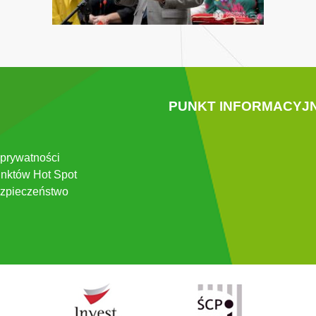
PUNKT INFORMACYJ
 prywatności
nktów Hot Spot
zpieczeństwo