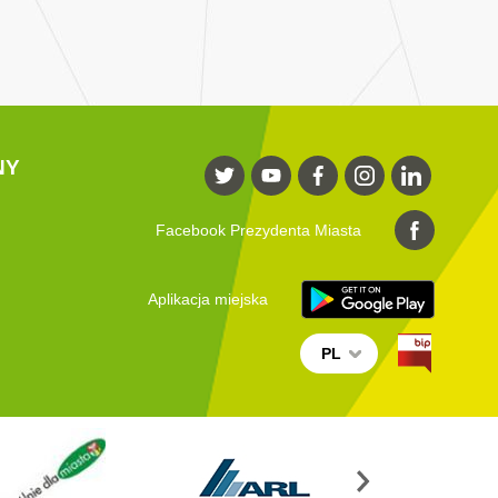
NY
Facebook Prezydenta Miasta
Aplikacja miejska
PL