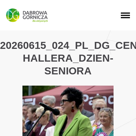
PRZEJDŹ DO MENU GŁÓWNEGO
PRZEJDŹ DO WYSZUKIWARKI
PRZEJDŹ DO TREŚCI
20260615_024_PL_DG_CE
HALLERA_DZIEN-
SENIORA