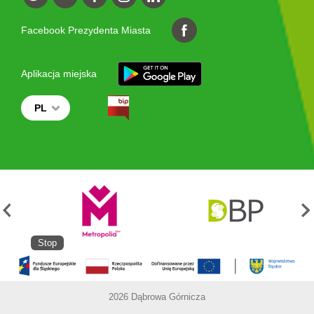
Facebook Prezydenta Miasta
Aplikacja miejska
PL
Stop
2026 Dąbrowa Górnicza