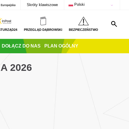
Polski
Skróty klawiszowe
STURZĄD24
PRZEGLĄD DĄBROWSKI
BEZPIECZEŃSTWO
DOŁĄCZ DO NAS
PLAN OGÓLNY
A 2026