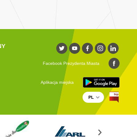
NY
Facebook Prezydenta Miasta
Aplikacja miejska
PL