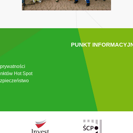
PUNKT INFORMACYJ
 prywatności
nktów Hot Spot
zpieczeństwo