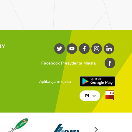
NY
Facebook Prezydenta Miasta
Aplikacja miejska
PL