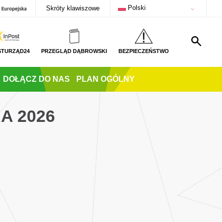
Polski
Skróty klawiszowe
STURZĄD24
PRZEGLĄD DĄBROWSKI
BEZPIECZEŃSTWO
DOŁĄCZ DO NAS
PLAN OGÓLNY
A 2026