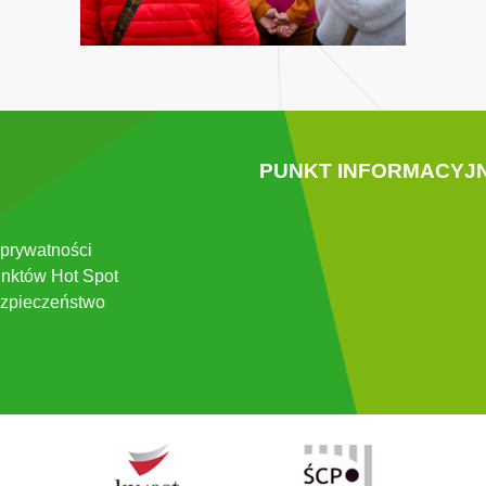
PUNKT INFORMACYJ
 prywatności
nktów Hot Spot
zpieczeństwo