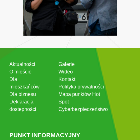
Aktualności
Galerie
O mieście
Wideo
Dla
Kontakt
mieszkańców
Polityka prywatności
Dla biznesu
Mapa punktów Hot
Deklaracja
Spot
dostępności
Cyberbezpieczeństwo
PUNKT INFORMACYJNY