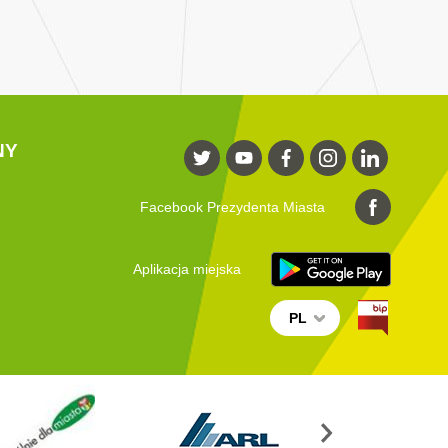
NY
Facebook Prezydenta Miasta
Aplikacja miejska
PL