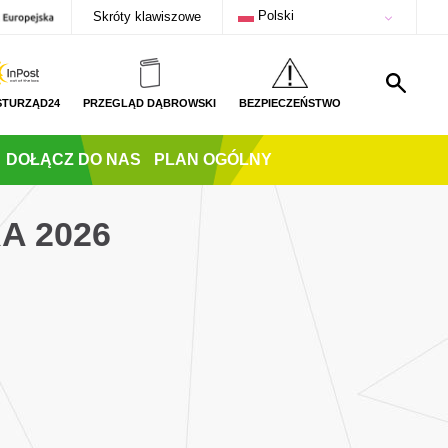
Polski
Skróty klawiszowe
STURZĄD24
PRZEGLĄD DĄBROWSKI
BEZPIECZEŃSTWO
DOŁĄCZ DO NAS
PLAN OGÓLNY
A 2026