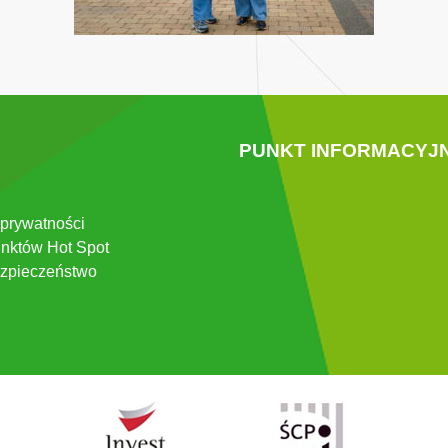
PUNKT INFORMACYJ
 prywatności
nktów Hot Spot
zpieczeństwo