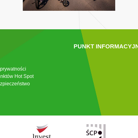
PUNKT INFORMACYJ
 prywatności
nktów Hot Spot
zpieczeństwo