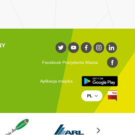
NY
Facebook Prezydenta Miasta
Aplikacja miejska
PL