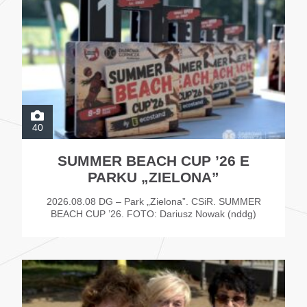
40
SUMMER BEACH CUP ’26 E
PARKU „ZIELONA”
2026.08.08 DG – Park „Zielona”. CSiR. SUMMER
BEACH CUP ’26. FOTO: Dariusz Nowak (nddg)