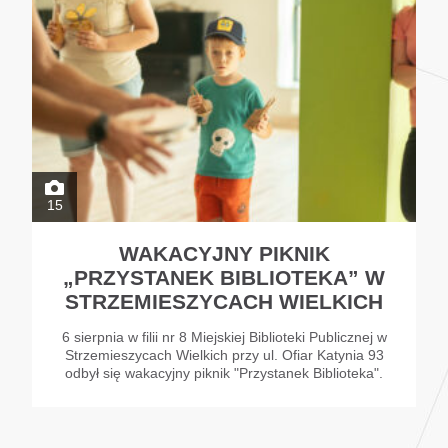
15
WAKACYJNY PIKNIK
„PRZYSTANEK BIBLIOTEKA” W
STRZEMIESZYCACH WIELKICH
6 sierpnia w filii nr 8 Miejskiej Biblioteki Publicznej w
Strzemieszycach Wielkich przy ul. Ofiar Katynia 93
odbył się wakacyjny piknik "Przystanek Biblioteka".