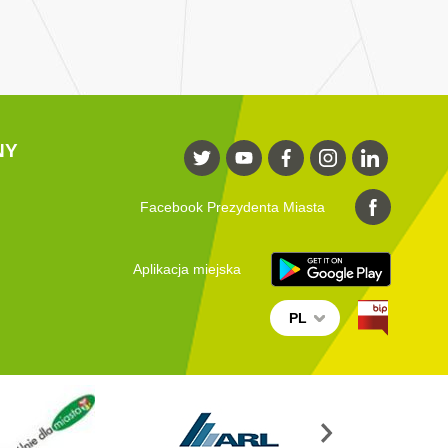
NY
Facebook Prezydenta Miasta
Aplikacja miejska
PL