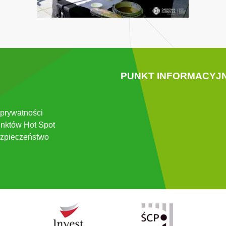
PUNKT INFORMACYJ
 prywatności
nktów Hot Spot
zpieczeństwo