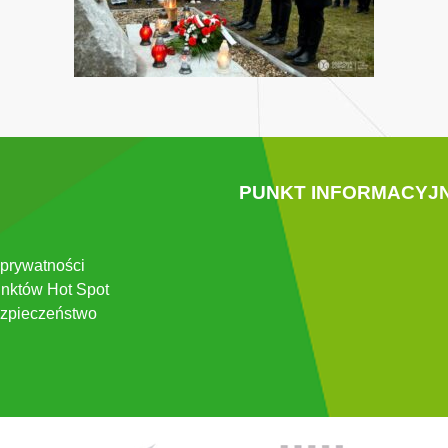
PUNKT INFORMACYJ
 prywatności
nktów Hot Spot
zpieczeństwo