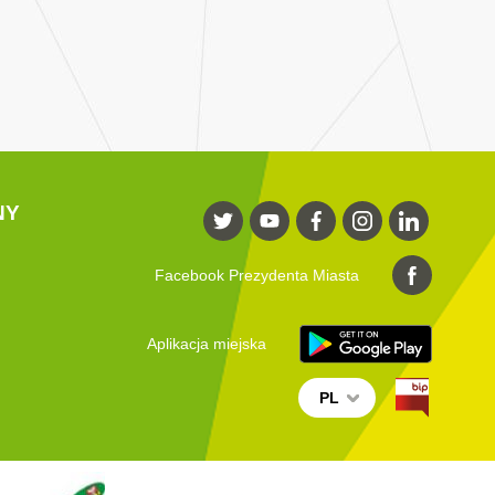
NY
Facebook Prezydenta Miasta
Aplikacja miejska
PL