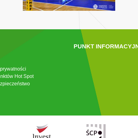
PUNKT INFORMACYJ
 prywatności
nktów Hot Spot
zpieczeństwo