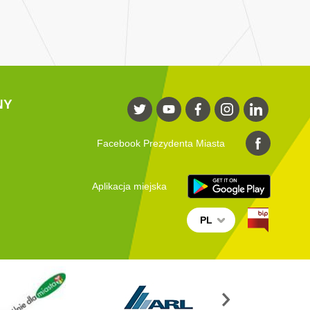
NY
Facebook Prezydenta Miasta
Aplikacja miejska
PL