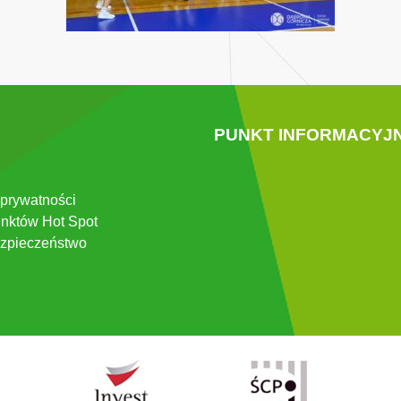
PUNKT INFORMACYJ
 prywatności
nktów Hot Spot
zpieczeństwo