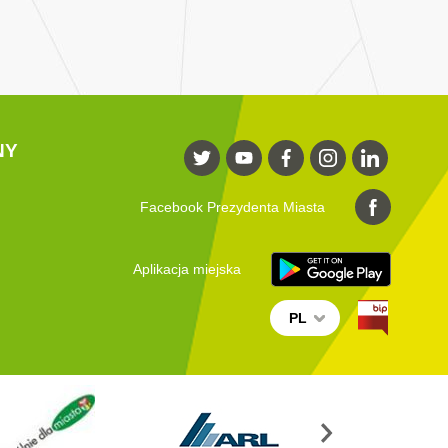
NY
Facebook Prezydenta Miasta
Aplikacja miejska
PL