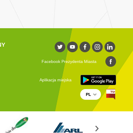
NY
Facebook Prezydenta Miasta
Aplikacja miejska
PL