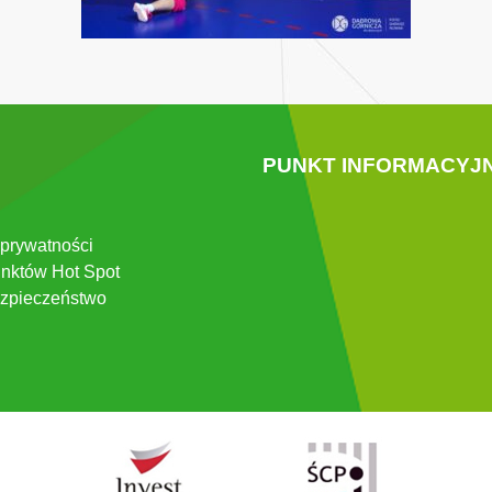
PUNKT INFORMACYJ
 prywatności
nktów Hot Spot
zpieczeństwo