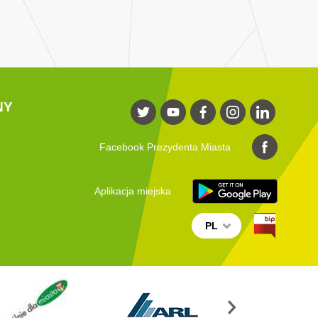
NY
Facebook Prezydenta Miasta
Aplikacja miejska
PL