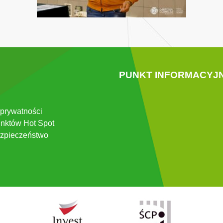
PUNKT INFORMACYJ
 prywatności
nktów Hot Spot
zpieczeństwo