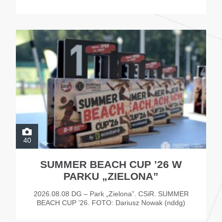
40
SUMMER BEACH CUP ’26 W
PARKU „ZIELONA”
2026.08.08 DG – Park „Zielona”. CSiR. SUMMER
BEACH CUP ’26. FOTO: Dariusz Nowak (nddg)