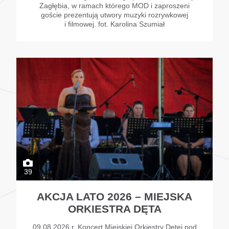
Zagłębia, w ramach którego MOD i zaproszeni
goście prezentują utwory muzyki rozrywkowej
i filmowej. fot. Karolina Szumiał
39
AKCJA LATO 2026 – MIEJSKA
ORKIESTRA DĘTA
09.08.2026 r. Koncert Miejskiej Orkiestry Dętej pod