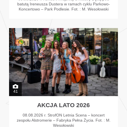
batutą Ireneusza Dustera w ramach cyklu Parkowo-
Koncertowo – Park Podlesie. Fot. : M. Wesołowski
41
AKCJA LATO 2026
08.08.2026 r. StrofON Letnia Scena – koncert
zespołu Alstromerie – Fabryka Pełna Życia. Fot. : M.
Wesołowski