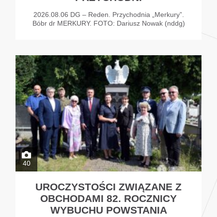
2026.08.06 DG – Reden. Przychodnia „Merkury”.
Bóbr dr MERKURY. FOTO: Dariusz Nowak (nddg)
40
UROCZYSTOŚCI ZWIĄZANE Z
OBCHODAMI 82. ROCZNICY
WYBUCHU POWSTANIA