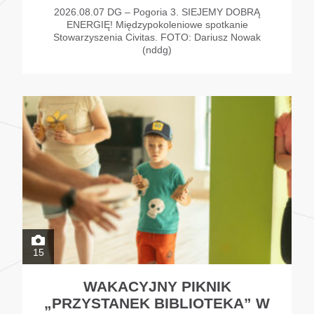
2026.08.07 DG – Pogoria 3. SIEJEMY DOBRĄ
ENERGIĘ! Międzypokoleniowe spotkanie
Stowarzyszenia Civitas. FOTO: Dariusz Nowak
(nddg)
15
WAKACYJNY PIKNIK
„PRZYSTANEK BIBLIOTEKA” W