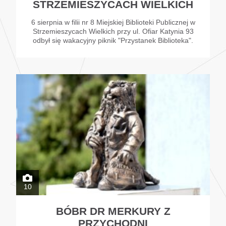
STRZEMIESZYCACH WIELKICH
6 sierpnia w filii nr 8 Miejskiej Biblioteki Publicznej w
Strzemieszycach Wielkich przy ul. Ofiar Katynia 93
odbył się wakacyjny piknik "Przystanek Biblioteka".
10
BÓBR DR MERKURY Z
PRZYCHODNI