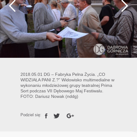
2018.05.01 DG – Fabryka Pelna Życia. „CO
WIDZIAŁA PANI Z.?” Widowisko multimedialne w
wykonaniu młodzieżowej grupy teatralnej Prima
Sort podczas VII Dębowego Maj Festiwalu.
FOTO: Dariusz Nowak (nddg)
Podziel się: