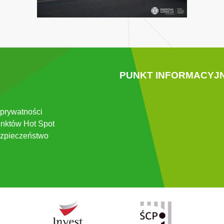
PUNKT INFORMACYJ
 prywatności
nktów Hot Spot
zpieczeństwo