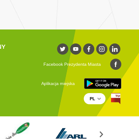
NY
Facebook Prezydenta Miasta
Aplikacja miejska
PL