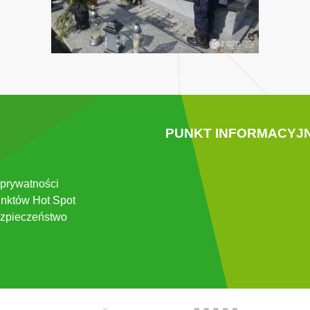
PUNKT INFORMACYJ
 prywatności
nktów Hot Spot
zpieczeństwo