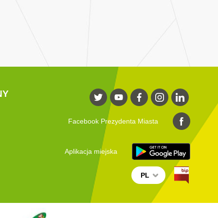
NY
Facebook Prezydenta Miasta
Aplikacja miejska
PL