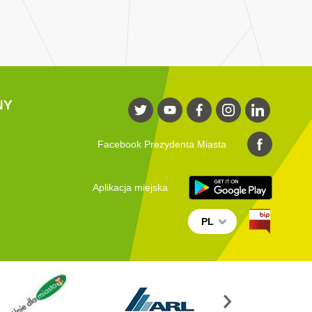
NY
Facebook Prezydenta Miasta
Aplikacja miejska
PL