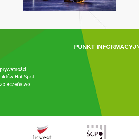
PUNKT INFORMACYJ
 prywatności
nktów Hot Spot
zpieczeństwo