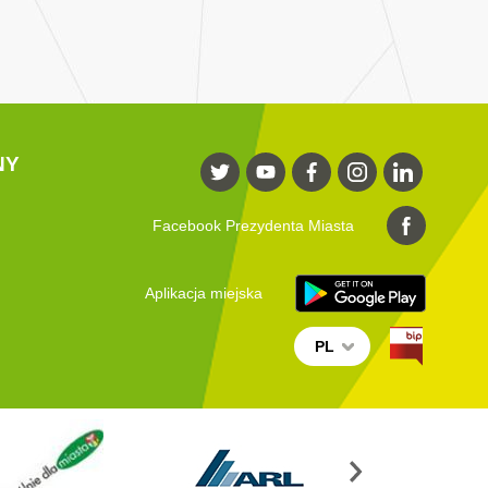
NY
Facebook Prezydenta Miasta
Aplikacja miejska
PL