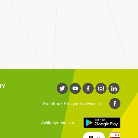
NY
Facebook Prezydenta Miasta
Aplikacja miejska
PL