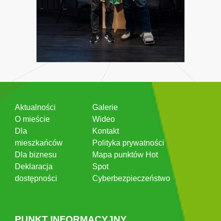
Aktualności
Galerie
O mieście
Wideo
Dla
Kontakt
mieszkańców
Polityka prywatności
Dla biznesu
Mapa punktów Hot
Deklaracja
Spot
dostępności
Cyberbezpieczeństwo
PUNKT INFORMACYJNY