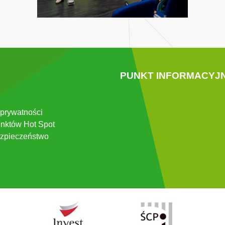
PUNKT INFORMACYJ
 prywatności
nktów Hot Spot
zpieczeństwo