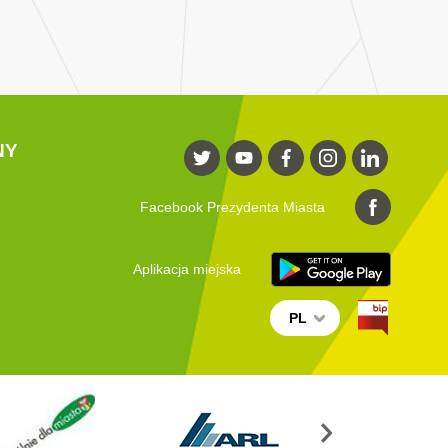
NY
Facebook Prezydenta Miasta
Aplikacja miejska
PL