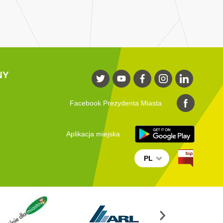
NY
Facebook Prezydenta Miasta
Aplikacja miejska
PL