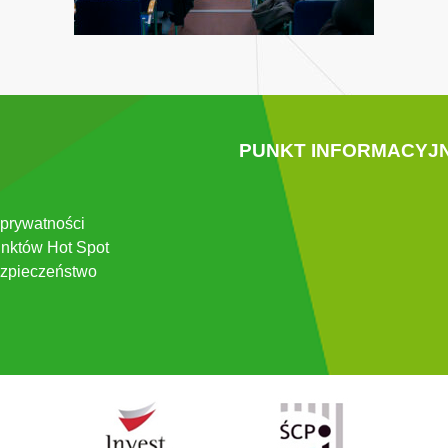
PUNKT INFORMACYJ
 prywatności
nktów Hot Spot
zpieczeństwo