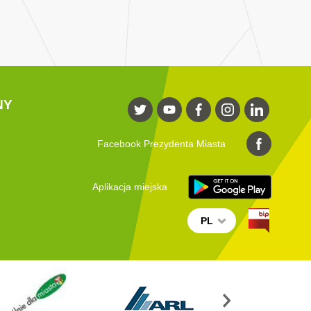
NY
Facebook Prezydenta Miasta
Aplikacja miejska
PL