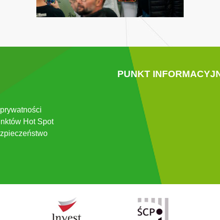
PUNKT INFORMACYJ
 prywatności
nktów Hot Spot
zpieczeństwo