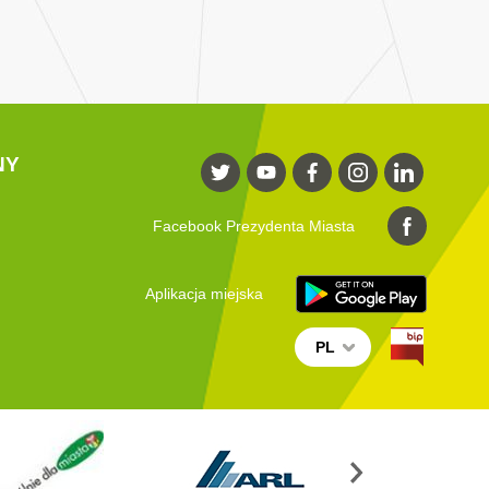
NY
Facebook Prezydenta Miasta
Aplikacja miejska
PL