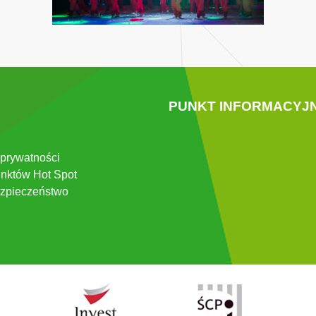
PUNKT INFORMACYJ
 prywatności
nktów Hot Spot
zpieczeństwo