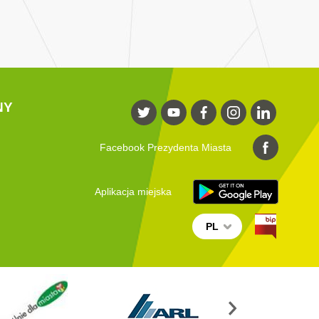
NY
Facebook Prezydenta Miasta
Aplikacja miejska
PL