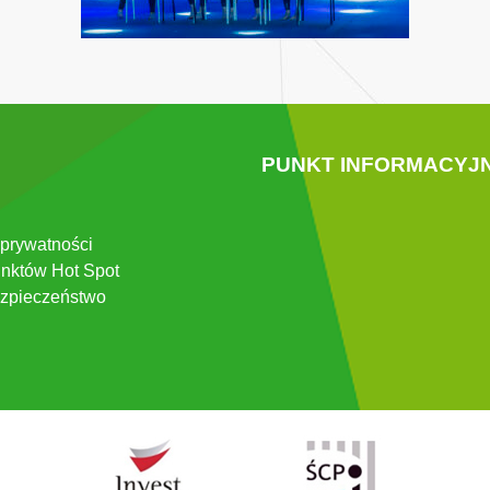
PUNKT INFORMACYJ
 prywatności
nktów Hot Spot
zpieczeństwo