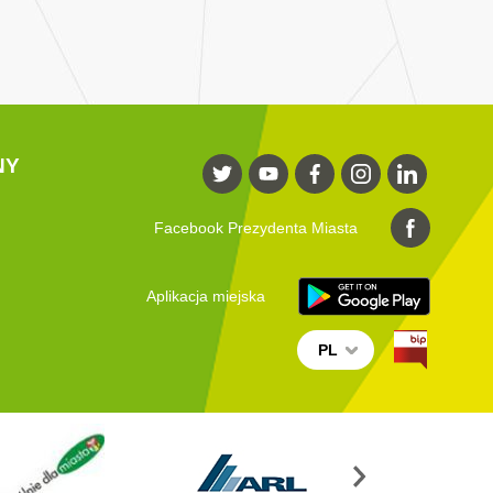
NY
Facebook Prezydenta Miasta
Aplikacja miejska
PL