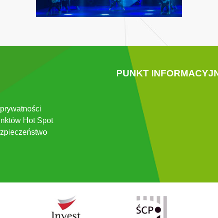
PUNKT INFORMACYJ
 prywatności
nktów Hot Spot
zpieczeństwo