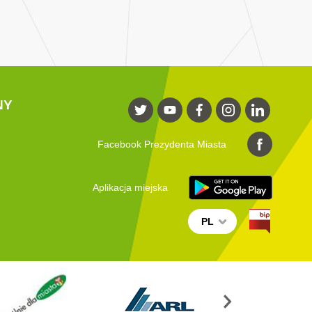
NY
Facebook Prezydenta Miasta
Aplikacja miejska
PL