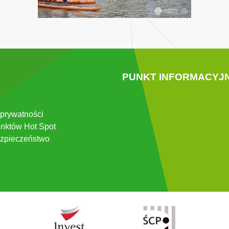
PUNKT INFORMACYJ
 prywatności
nktów Hot Spot
zpieczeństwo