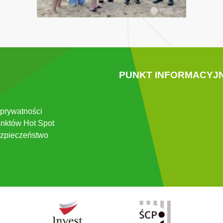
PUNKT INFORMACYJ
 prywatności
nktów Hot Spot
zpieczeństwo