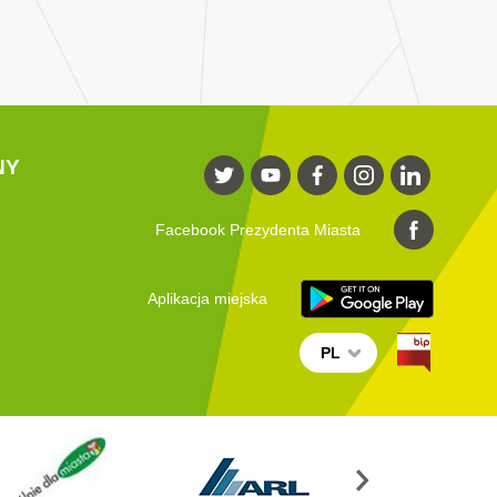
NY
Facebook Prezydenta Miasta
Aplikacja miejska
PL