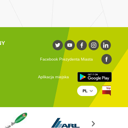
NY
Facebook Prezydenta Miasta
Aplikacja miejska
PL