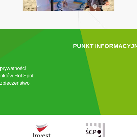
PUNKT INFORMACYJ
 prywatności
nktów Hot Spot
zpieczeństwo