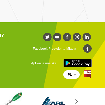
NY
Facebook Prezydenta Miasta
Aplikacja miejska
PL