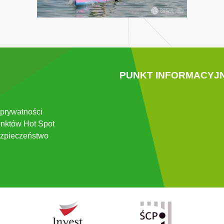
PUNKT INFORMACYJ
 prywatności
nktów Hot Spot
zpieczeństwo