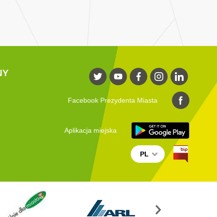
NY
Facebook Prezydenta Miasta
Aplikacja miejska
PL