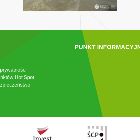
PUNKT INFORMACYJ
 prywatności
nktów Hot Spot
zpieczeństwo