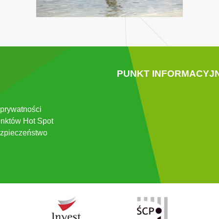
PUNKT INFORMACYJ
 prywatności
nktów Hot Spot
zpieczeństwo