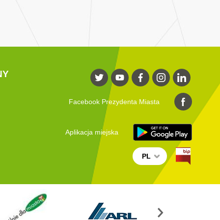
NY
Facebook Prezydenta Miasta
Aplikacja miejska
PL