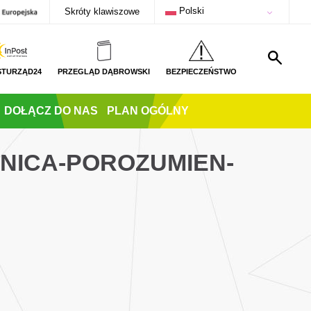
Polski
Skróty klawiszowe
STURZĄD24
PRZEGLĄD DĄBROWSKI
BEZPIECZEŃSTWO
DOŁĄCZ DO NAS
PLAN OGÓLNY
NICA-POROZUMIEN-