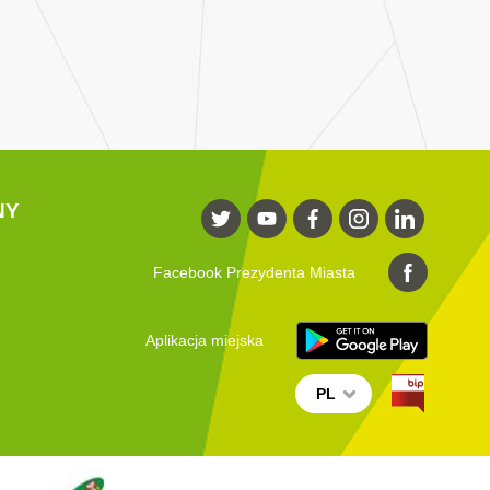
NY
Facebook Prezydenta Miasta
Aplikacja miejska
PL