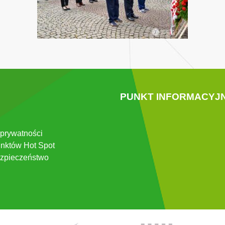
PUNKT INFORMACYJ
 prywatności
nktów Hot Spot
zpieczeństwo