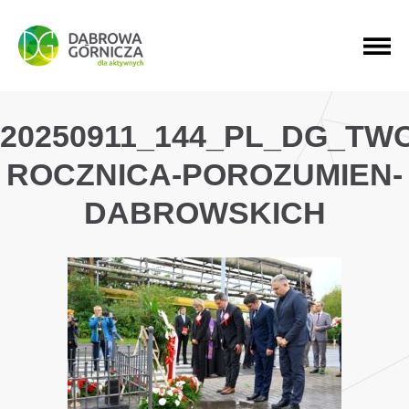
PRZEJDŹ DO MENU GŁÓWNEGO
PRZEJDŹ DO WYSZUKIWARKI
PRZEJDŹ DO TREŚCI
20250911_144_PL_DG_TW
ROCZNICA-POROZUMIEN-
DABROWSKICH