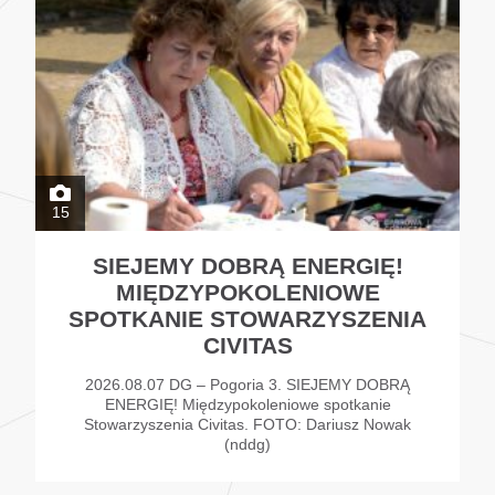
15
SIEJEMY DOBRĄ ENERGIĘ!
MIĘDZYPOKOLENIOWE
SPOTKANIE STOWARZYSZENIA
CIVITAS
2026.08.07 DG – Pogoria 3. SIEJEMY DOBRĄ
ENERGIĘ! Międzypokoleniowe spotkanie
Stowarzyszenia Civitas. FOTO: Dariusz Nowak
(nddg)