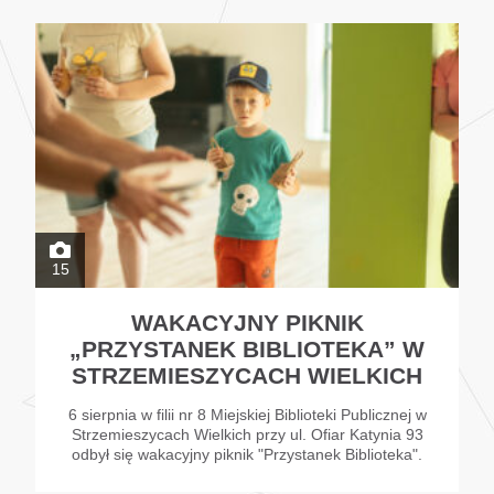
15
WAKACYJNY PIKNIK
„PRZYSTANEK BIBLIOTEKA” W
STRZEMIESZYCACH WIELKICH
6 sierpnia w filii nr 8 Miejskiej Biblioteki Publicznej w
Strzemieszycach Wielkich przy ul. Ofiar Katynia 93
odbył się wakacyjny piknik "Przystanek Biblioteka".