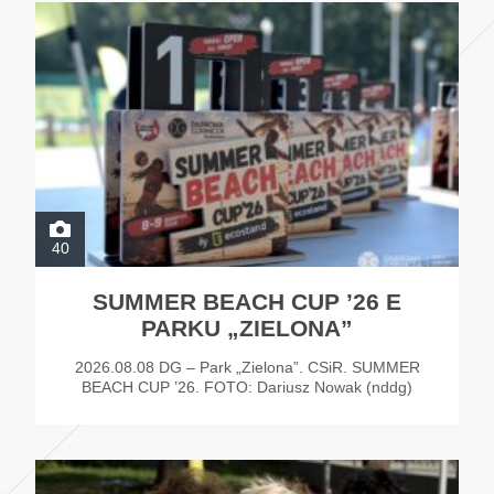
40
SUMMER BEACH CUP ’26 E
PARKU „ZIELONA”
2026.08.08 DG – Park „Zielona”. CSiR. SUMMER
BEACH CUP ’26. FOTO: Dariusz Nowak (nddg)