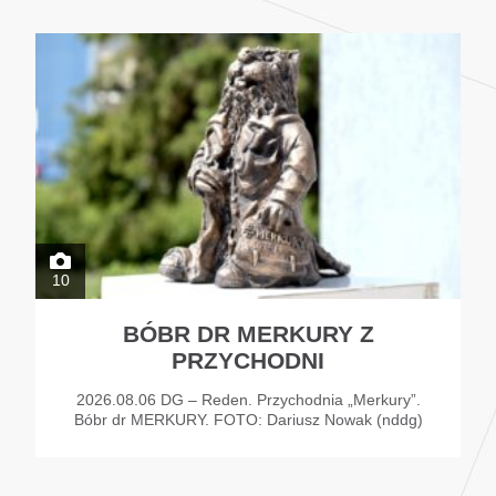
10
BÓBR DR MERKURY Z
PRZYCHODNI
2026.08.06 DG – Reden. Przychodnia „Merkury”.
Bóbr dr MERKURY. FOTO: Dariusz Nowak (nddg)