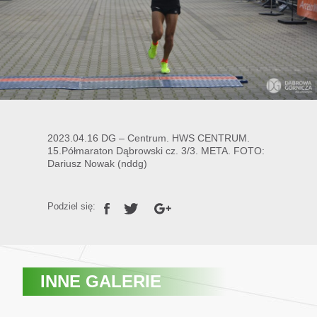
2023.04.16 DG – Centrum. HWS CENTRUM.
15.Półmaraton Dąbrowski cz. 3/3. META. FOTO:
Dariusz Nowak (nddg)
Podziel się:
INNE GALERIE