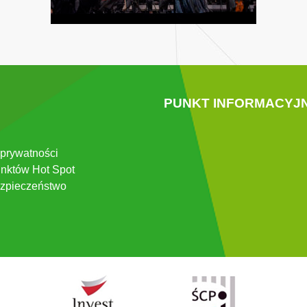
PUNKT INFORMACYJ
 prywatności
nktów Hot Spot
zpieczeństwo