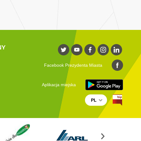
NY
Facebook Prezydenta Miasta
Aplikacja miejska
PL