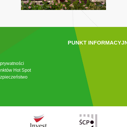
PUNKT INFORMACYJ
 prywatności
nktów Hot Spot
zpieczeństwo