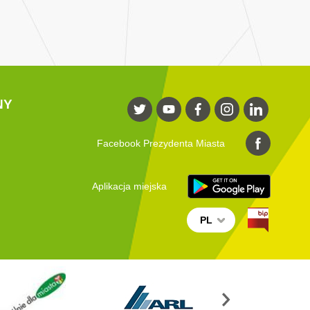
NY
Facebook Prezydenta Miasta
Aplikacja miejska
PL