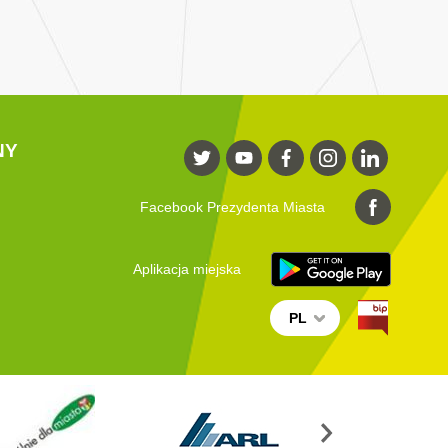
NY
Facebook Prezydenta Miasta
Aplikacja miejska
PL