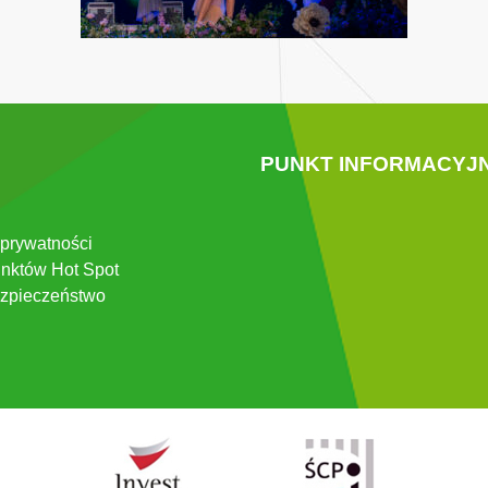
PUNKT INFORMACYJ
 prywatności
nktów Hot Spot
zpieczeństwo