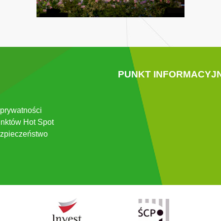
PUNKT INFORMACYJ
 prywatności
nktów Hot Spot
zpieczeństwo