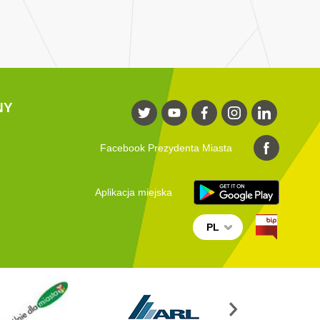
NY
Facebook Prezydenta Miasta
Aplikacja miejska
PL