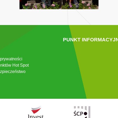
PUNKT INFORMACYJ
 prywatności
nktów Hot Spot
zpieczeństwo