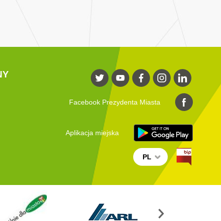
NY
Facebook Prezydenta Miasta
Aplikacja miejska
PL