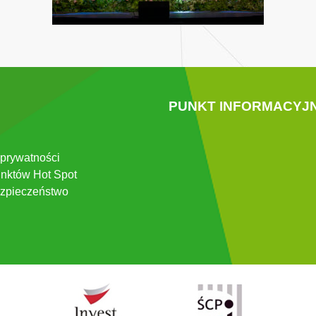
PUNKT INFORMACYJ
 prywatności
nktów Hot Spot
zpieczeństwo