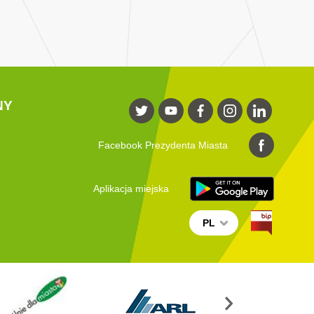
NY
Facebook Prezydenta Miasta
Aplikacja miejska
PL