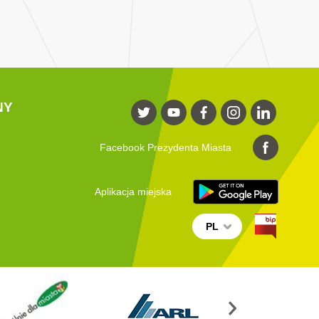
NY
Facebook Prezydenta Miasta
Aplikacja miejska
PL