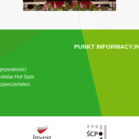
PUNKT INFORMACYJ
 prywatności
nktów Hot Spot
zpieczeństwo