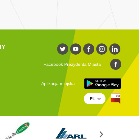
NY
Facebook Prezydenta Miasta
Aplikacja miejska
PL