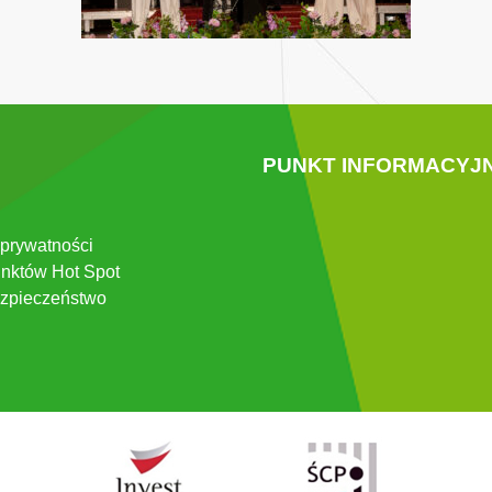
PUNKT INFORMACYJ
 prywatności
nktów Hot Spot
zpieczeństwo