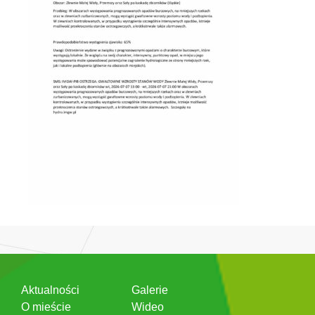
Aktualności
Galerie
O mieście
Wideo